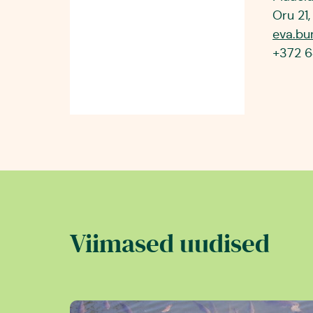
Oru 21,
eva.b
+372 
Viimased uudised