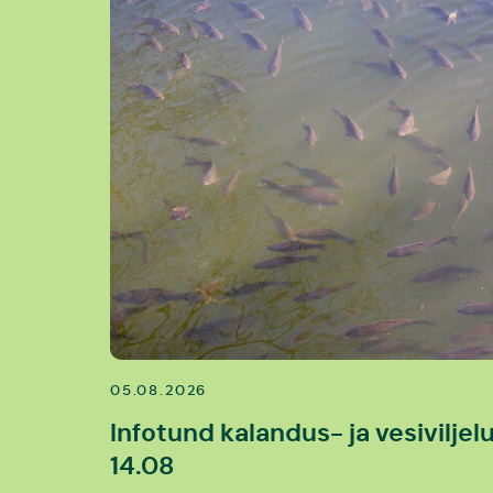
05.08.2026
Infotund kalandus- ja vesiviljel
14.08