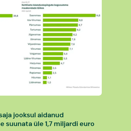
aja jooksul aidanud
suunata üle 1,7 miljardi euro