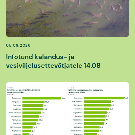
05.08.2026
Infotund kalandus- ja
vesiviljelusettevõtjatele 14.08