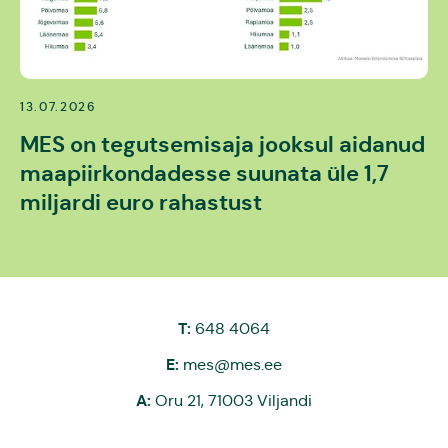
13.07.2026
MES on tegutsemisaja jooksul aidanud
maapiirkondadesse suunata üle 1,7
miljardi euro rahastust
T:
648 4064
E:
mes@mes.ee
A:
Oru 21, 71003 Viljandi